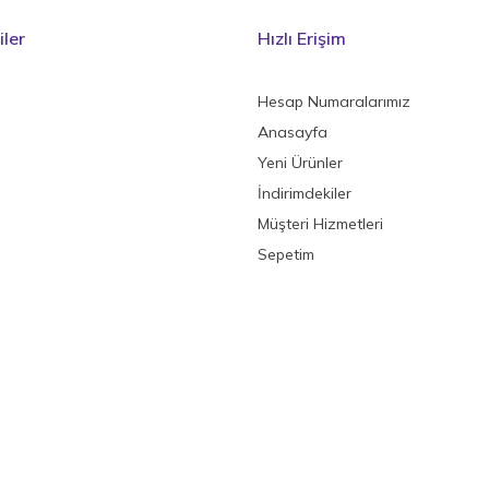
ler
Hızlı Erişim
Hesap Numaralarımız
Anasayfa
Yeni Ürünler
İndirimdekiler
Müşteri Hizmetleri
n
Sepetim