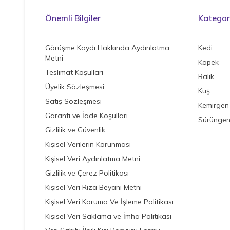
Önemli Bilgiler
Kategori
Görüşme Kaydı Hakkında Aydınlatma
Kedi
Metni
Köpek
Teslimat Koşulları
Balık
Üyelik Sözleşmesi
Kuş
Satış Sözleşmesi
Kemirgen
Garanti ve İade Koşulları
Sürünge
Gizlilik ve Güvenlik
Kişisel Verilerin Korunması
Kişisel Veri Aydınlatma Metni
Gizlilik ve Çerez Politikası
Kişisel Veri Rıza Beyanı Metni
Kişisel Veri Koruma Ve İşleme Politikası
Kişisel Veri Saklama ve İmha Politikası