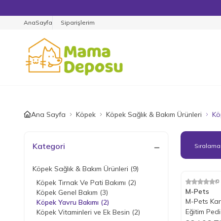
AnaSayfa
Siparişlerim
Ana Sayfa
Köpek
Köpek Sağlık & Bakım Ürünleri
Kö
Kategori
Köpek Sağlık & Bakım Ürünleri
(9)
Köpek Tırnak Ve Pati Bakımı
(2)
(0
M-Pets
Köpek Genel Bakım
(3)
M-Pets Kar
Köpek Yavru Bakımı
(2)
Eğitim Pedi
Köpek Vitaminleri ve Ek Besin
(2)