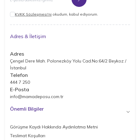
Kayıt Ol
KVKK Sözleşmesi'ni
okudum, kabul ediyorum.
Adres & İletişim
Adres
Çengel Dere Mah. Polonezköy Yolu Cad.No:64/2 Beykoz /
İstanbul
Telefon
444 7 250
E-Posta
info@mamadeposu.com.tr
Önemli Bilgiler
Görüşme Kaydı Hakkında Aydınlatma Metni
Teslimat Koşulları