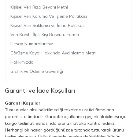
Kişisel Veri Rıza Beyanı Metni
Kişisel Veri Koruma Ve İşleme Politikası
Kişisel Veri Saklama ve İmha Politikası
Veri Sahibi İlgili Kişi Başvuru Formu
Hesap Numaralarımız
Görüşme Kaydı Hakkında Aydınlatma Metni
Hakkımızda
Gizlilik ve Ödeme Güvenliği
Garanti ve İade Koşulları
Garanti Koşulları
Tüm ürünler aksi belirtilmediği takdirde üretici firmaların
garantisi altındadır. Garanti koşullarının geçerli olabilmesi için
kargo teslimatı esnasında ürünü mutlaka kontrol ediniz.
Herhangi bir hasar gördüğünüzde tutanak tutturarak ürünü
teslim almayınız. Ürün üzerinde yapılan değişiklikler,ürünün