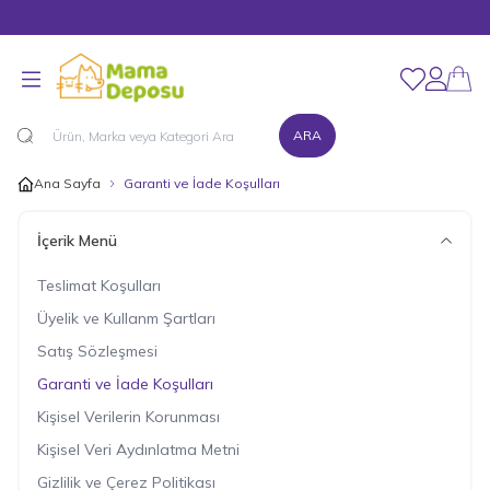
Merhaba Hoş Geldiniz!
Favorilerim
Hesabım
ARA
Ana Sayfa
Garanti ve İade Koşulları
İçerik Menü
Teslimat Koşulları
Üyelik ve Kullanm Şartları
Satış Sözleşmesi
Garanti ve İade Koşulları
Kişisel Verilerin Korunması
Kişisel Veri Aydınlatma Metni
Gizlilik ve Çerez Politikası