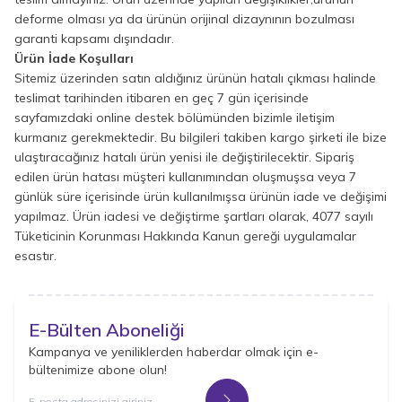
deforme olması ya da ürünün orijinal dizaynının bozulması
garanti kapsamı dışındadır.
Ürün İade Koşulları
Sitemiz üzerinden satın aldığınız ürünün hatalı çıkması halinde
teslimat tarihinden itibaren en geç 7 gün içerisinde
sayfamızdaki online destek bölümünden bizimle iletişim
kurmanız gerekmektedir. Bu bilgileri takiben kargo şirketi ile bize
ulaştıracağınız hatalı ürün yenisi ile değiştirilecektir. Sipariş
edilen ürün hatası müşteri kullanımından oluşmuşsa veya 7
günlük süre içerisinde ürün kullanılmışsa ürünün iade ve değişimi
yapılmaz. Ürün iadesi ve değiştirme şartları olarak, 4077 sayılı
Tüketicinin Korunması Hakkında Kanun gereği uygulamalar
esastır.
E-Bülten Aboneliği
Kampanya ve yeniliklerden haberdar olmak için e-
bültenimize abone olun!