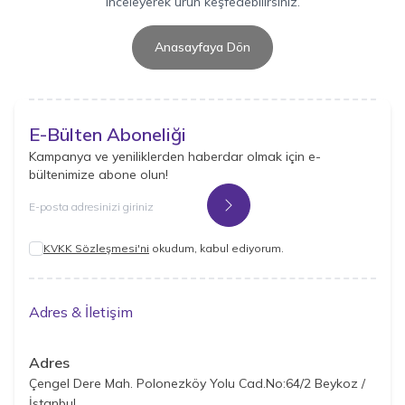
inceleyerek ürün keşfedebilirsiniz.
Anasayfaya Dön
E-Bülten Aboneliği
Kampanya ve yeniliklerden haberdar olmak için e-
bültenimize abone olun!
Kayıt Ol
KVKK Sözleşmesi'ni
okudum, kabul ediyorum.
Adres & İletişim
Adres
Çengel Dere Mah. Polonezköy Yolu Cad.No:64/2 Beykoz /
İstanbul