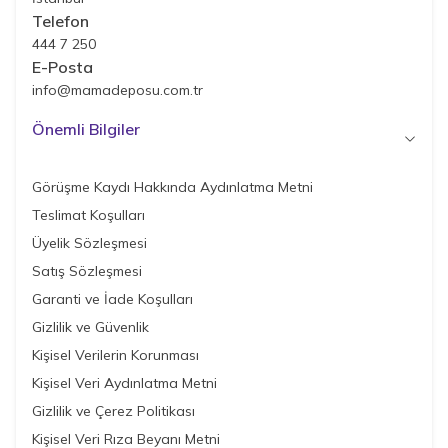
Telefon
444 7 250
E-Posta
info@mamadeposu.com.tr
Önemli Bilgiler
Görüşme Kaydı Hakkında Aydınlatma Metni
Teslimat Koşulları
Üyelik Sözleşmesi
Satış Sözleşmesi
Garanti ve İade Koşulları
Gizlilik ve Güvenlik
Kişisel Verilerin Korunması
Kişisel Veri Aydınlatma Metni
Gizlilik ve Çerez Politikası
Kişisel Veri Rıza Beyanı Metni