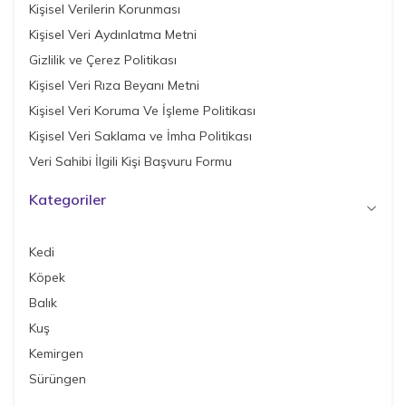
Kişisel Verilerin Korunması
Kişisel Veri Aydınlatma Metni
Gizlilik ve Çerez Politikası
Kişisel Veri Rıza Beyanı Metni
Kişisel Veri Koruma Ve İşleme Politikası
Kişisel Veri Saklama ve İmha Politikası
Veri Sahibi İlgili Kişi Başvuru Formu
Kategoriler
Kedi
Köpek
Balık
Kuş
Kemirgen
Sürüngen