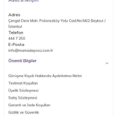
Adres & İletişim
Adres
Çengel Dere Mah. Polonezköy Yolu Cad.No:64/2 Beykoz /
İstanbul
Telefon
444 7 250
E-Posta
info@mamadeposu.com.tr
Önemli Bilgiler
Görüşme Kaydı Hakkında Aydınlatma Metni
Teslimat Koşulları
Üyelik Sözleşmesi
Satış Sözleşmesi
Garanti ve İade Koşulları
Gizlilik ve Güvenlik