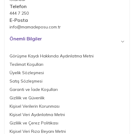
Telefon
444 7 250
E-Posta
info@mamadeposu.com.tr
Önemli Bilgiler
Görüşme Kaydı Hakkında Aydınlatma Metni
Teslimat Koşulları
Üyelik Sözleşmesi
Satış Sözleşmesi
Garanti ve İade Koşulları
Gizlilik ve Güvenlik
Kişisel Verilerin Korunması
Kişisel Veri Aydınlatma Metni
Gizlilik ve Çerez Politikası
Kişisel Veri Rıza Beyanı Metni