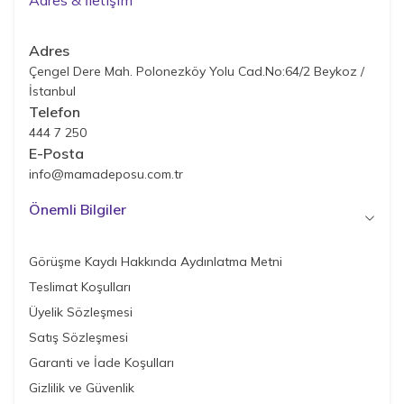
Adres & İletişim
Adres
Çengel Dere Mah. Polonezköy Yolu Cad.No:64/2 Beykoz /
İstanbul
Telefon
444 7 250
E-Posta
info@mamadeposu.com.tr
Önemli Bilgiler
Görüşme Kaydı Hakkında Aydınlatma Metni
Teslimat Koşulları
Üyelik Sözleşmesi
Satış Sözleşmesi
Garanti ve İade Koşulları
Gizlilik ve Güvenlik